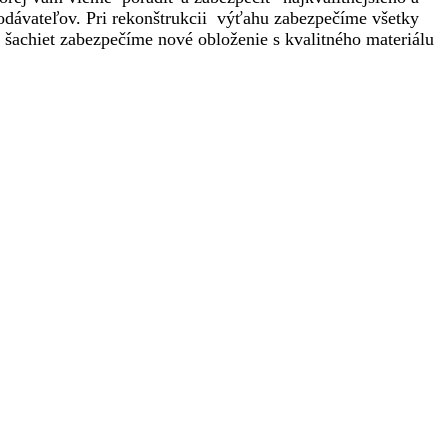
odávateľov. Pri rekonštrukcii výťahu zabezpečíme všetky
í šachiet zabezpečíme nové obloženie s kvalitného materiálu