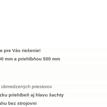
 pre Vás riešenie!
700 mm
a priehlbňou 500 mm
 obmedzených priestorov
zku priehlbeň aj hlavu šachty
ahu bez strojovni