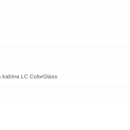
á kabína LC ColorGlass