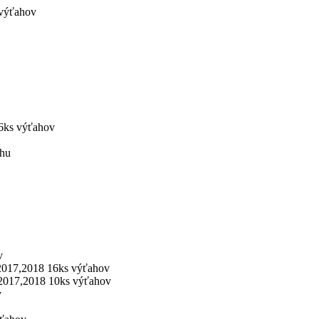
 výťahov
ks výťahov
ahu
v
017,2018 16ks výťahov
017,2018 10ks výťahov
v