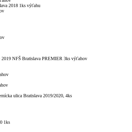
ýťahov
slava 2018 1ks výťahu
ov
hov
v + 2019 NFŠ Bratislava PREMIER 3ks výťahov
ahov
ťahov
lica Bratislava 2019/2020, 4ks
0 1ks